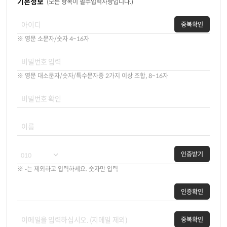
기본정보
(모든 항목이 필수입력사항입니다.)
중복확인
※ 영문 소문자/숫자 4~16자
※ 영문 대소문자/숫자/특수문자중 2가지 이상 조합, 8~16자
인증받기
※ -는 제외하고 입력하세요. 숫자만 입력
인증확인
중복확인