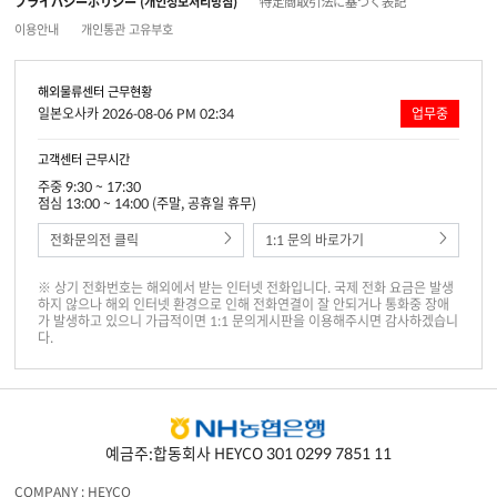
プライバシーポリシー (개인정보처리방침)
特定商取引法に基づく表記
이용안내
개인통관 고유부호
해외물류센터 근무현황
일본오사카 2026-08-06 PM 02:34
업무중
고객센터 근무시간
주중 9:30 ~ 17:30
점심 13:00 ~ 14:00 (주말, 공휴일 휴무)
전화문의전 클릭
1:1 문의 바로가기
※ 상기 전화번호는 해외에서 받는 인터넷 전화입니다. 국제 전화 요금은 발생
하지 않으나 해외 인터넷 환경으로 인해 전화연결이 잘 안되거나 통화중 장애
가 발생하고 있으니 가급적이면 1:1 문의게시판을 이용해주시면 감사하겠습니
다.
예금주:합동회사 HEYCO 301 0299 7851 11
COMPANY : HEYCO